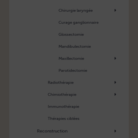
Chirurgie laryngée
Curage ganglionnaire
Glossectomie
Mandibulectomie
Maxillectomie
Parotidectomie
Radiothérapie
Chimiothérapie
Immunothérapie
Thérapies ciblées
Reconstruction