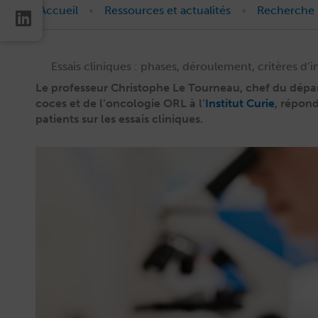
•
•
Accueil
Ressources et actualités
Recherche
Essais cliniques : phases, déroulement, critères d
Le pro­fesseur Christophe Le Tourneau, chef du départ
co­ces et de l’oncologie ORL à l’
Insti­tut Curie
, répond
patients sur les essais cliniques.