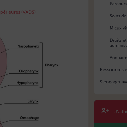
Parcours
upérieures (VADS)
Soins de
Mieux vi
Droits e
administ
Annuaire
Ressources e
S’engager av
J’adh