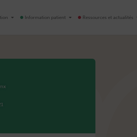
tion
Information patient
Ressources et actualités
ynx
21