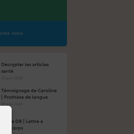
ctez-nous
Décrypter les articles
santé
22 juin 2026
Témoignage de Caroline
| Prothèse de langue
18 juin 2026
Sylvie DB | Lettre à
son corps