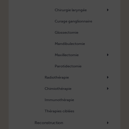
Chirurgie laryngée
Curage ganglionnaire
Glossectomie
Mandibulectomie
Maxillectomie
Parotidectomie
Radiothérapie
Chimiothérapie
Immunothérapie
Thérapies ciblées
Reconstruction