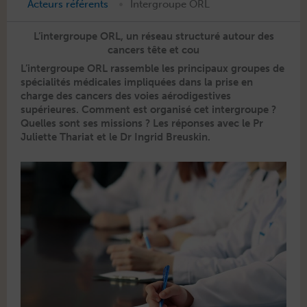
•
Acteurs référents
Intergroupe ORL
L’intergroupe ORL, un réseau structuré autour des
cancers tête et cou
L’intergroupe ORL rassem­ble les prin­ci­paux groupes de
spé­cial­ités médi­cales impliquées dans la prise en
charge des can­cers des voies aérodi­ges­tives
supérieures. Com­ment est organ­isé cet inter­groupe ?
Quelles sont ses mis­sions ? Les répons­es avec le Pr
Juli­ette Thari­at et le Dr Ingrid Breuskin.