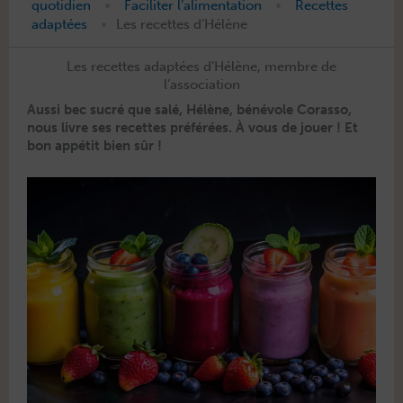
•
•
quotidien
Faciliter l’alimentation
Recettes
•
adaptées
Les recettes d’Hélène
Les recettes adaptées d’Hélène, membre de
l’association
Aus­si bec sucré que salé, Hélène, bénév­ole Coras­so,
nous livre ses recettes préférées. À vous de jouer ! Et
bon appétit bien sûr !