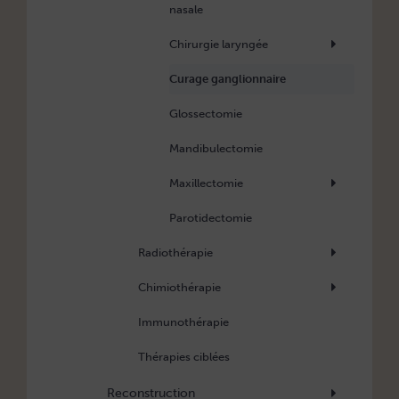
nasale
Chirurgie laryngée
Curage ganglionnaire
Glossectomie
Mandibulectomie
Maxillectomie
Parotidectomie
Radiothérapie
Chimiothérapie
Immunothérapie
Thérapies ciblées
Reconstruction