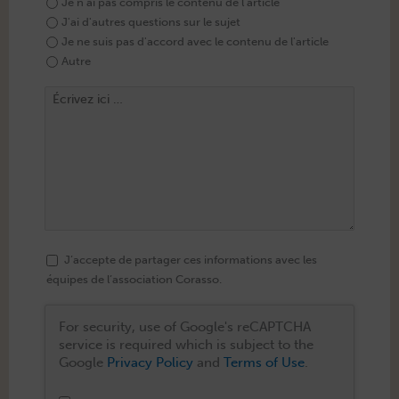
Je n'ai pas compris le contenu de l'article
J'ai d'autres questions sur le sujet
Je ne suis pas d'accord avec le contenu de l'article
Autre
J’accepte de partager ces informations avec les
équipes de l’association Corasso.
For security, use of Google's reCAPTCHA
service is required which is subject to the
Google
Privacy Policy
and
Terms of Use
.