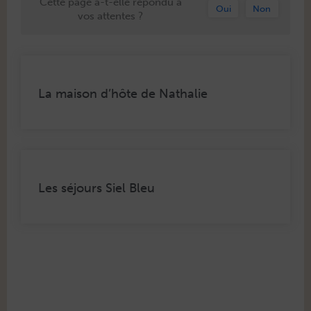
Cette page a-t-elle répondu à
Oui
Non
vos attentes ?
La maison d’hôte de Nathalie
Les séjours Siel Bleu