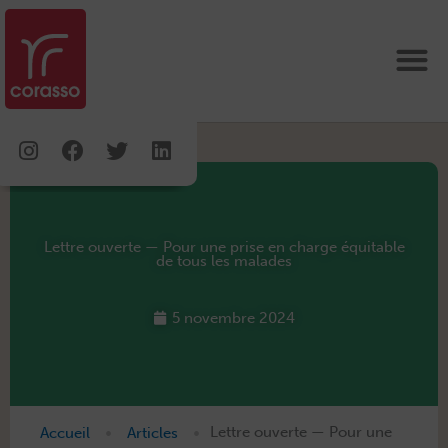
Aller
au
contenu
Instagram
Facebook
Twitter
Linkedin
Lettre ouverte — Pour une prise en charge équitable
de tous les malades
5 novembre 2024
•
•
Accueil
Articles
Lettre ouverte — Pour une