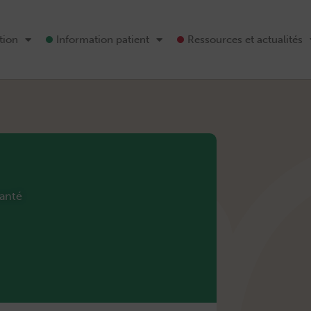
tion
Information patient
Ressources et actualités
santé