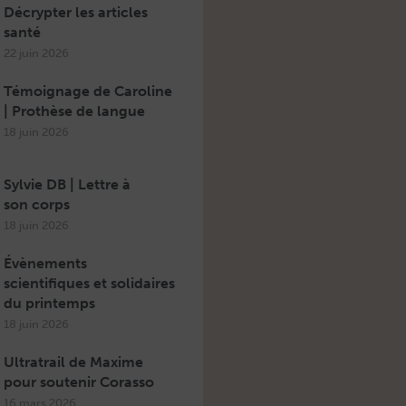
Décrypter les articles
santé
22 juin 2026
Témoignage de Caroline
| Prothèse de langue
18 juin 2026
Sylvie DB | Lettre à
son corps
18 juin 2026
Évènements
scientifiques et solidaires
du printemps
18 juin 2026
Ultratrail de Maxime
pour soutenir Corasso
16 mars 2026