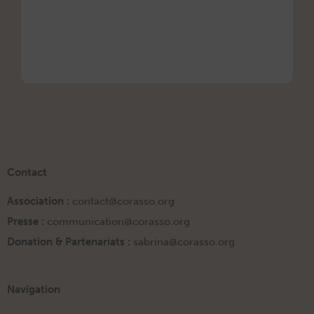
ORigi
13 mars
Contact
Association :
contact@corasso.org
Presse :
communication@corasso.org
Donation & Partenariats :
sabrina@corasso.org
Navigation