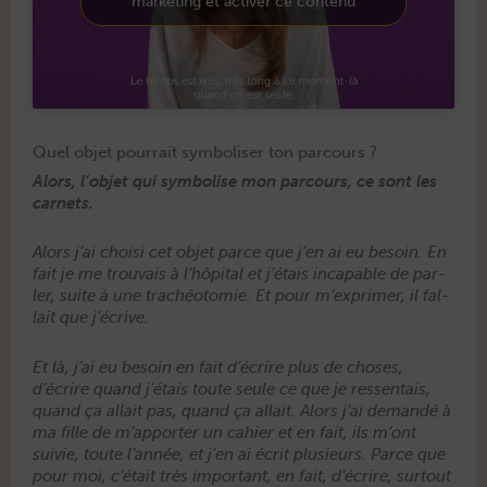
marketing et activer ce contenu
Quel objet pourrait symboliser ton parcours ?
Alors, l’objet qui sym­bol­ise mon par­cours, ce sont les
carnets.
Alors j’ai choisi cet objet parce que j’en ai eu besoin. En
fait je me trou­vais à l’hôpital et j’étais inca­pable de par­
ler, suite à une tra­chéo­tomie. Et pour m’exprimer, il fal­
lait que j’écrive.
Et là, j’ai eu besoin en fait d’écrire plus de choses,
d’écrire quand j’étais toute seule ce que je ressen­tais,
quand ça allait pas, quand ça allait. Alors j’ai demandé à
ma fille de m’apporter un cahi­er et en fait, ils m’ont
suiv­ie, toute l’année, et j’en ai écrit plusieurs. Parce que
pour moi, c’était très impor­tant, en fait, d’écrire, surtout