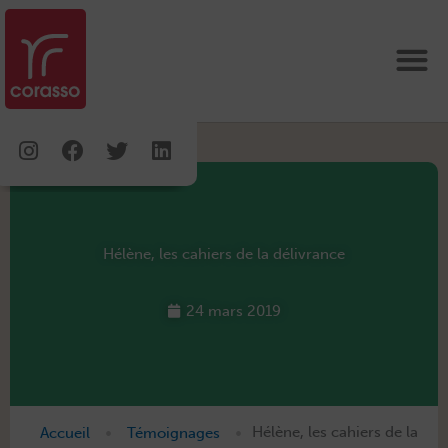
Aller
au
contenu
Instagram
Facebook
Twitter
Linkedin
Hélène, les cahiers de la délivrance
24 mars 2019
•
•
Accueil
Témoignages
Hélène, les cahiers de la