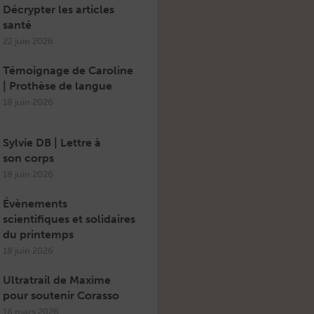
Décrypter les articles
santé
22 juin 2026
Témoignage de Caroline
| Prothèse de langue
18 juin 2026
Sylvie DB | Lettre à
son corps
18 juin 2026
Évènements
scientifiques et solidaires
du printemps
18 juin 2026
Ultratrail de Maxime
pour soutenir Corasso
16 mars 2026