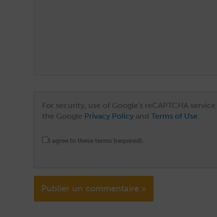
For security, use of Google's reCAPTCHA service 
the Google
Privacy Policy
and
Terms of Use
.
I agree to these terms (required).