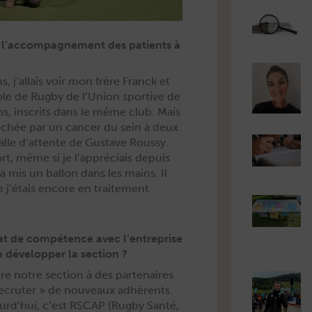
s l’accompagnement des patients à
, j’allais voir mon frère Franck et
ole de Rug­by de l’Union sportive de
ons, inscrits dans le même club. Mais
ouchée par un can­cer du sein à deux
 salle d’attente de Gus­tave Roussy.
ort, même si je l’appréciais depuis
a mis un bal­lon dans les mains. Il
ue j’étais encore en traite­ment
nat de compétence avec l’entreprise
e développer la section ?
tre notre sec­tion à des parte­naires
 recruter » de
nou­veaux adhérents.
ourd’hui, c’est RSCAP (Rug­by San­té,