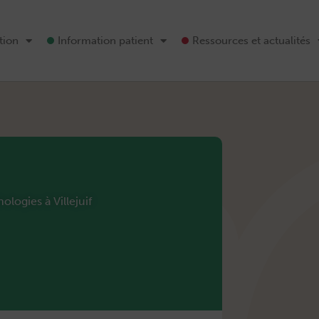
tion
Information patient
Ressources et actualités
logies à Villejuif