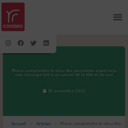
Aller
au
contenu
Instagram
Facebook
Twitter
Linkedin
Mieux comprendre le vécu des personnes ayant reçu
une chirurgie liée à un cancer de la tête et du cou
16 novembre 2022
•
•
Accueil
Articles
Mieux comprendre le vécu des