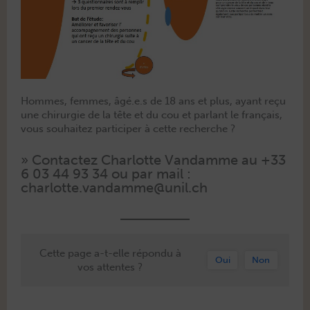
Hommes, femmes, âgé.e.s de 18 ans et plus, ayant reçu
une chirurgie de la tête et du cou et par­lant le français,
vous souhaitez par­ticiper à cette recherche ?
» Con­tactez Char­lotte Van­damme au +33
6 03 44 93 34 ou par mail :
charlotte.vandamme@unil.ch
Cette page a-t-elle répondu à
Oui
Non
vos attentes ?