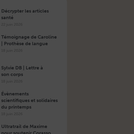
Décrypter les articles
santé
22 juin 2026
Témoignage de Caroline
| Prothèse de langue
18 juin 2026
Sylvie DB | Lettre à
son corps
18 juin 2026
Évènements
scientifiques et solidaires
du printemps
18 juin 2026
Ultratrail de Maxime
pour soutenir Corasso