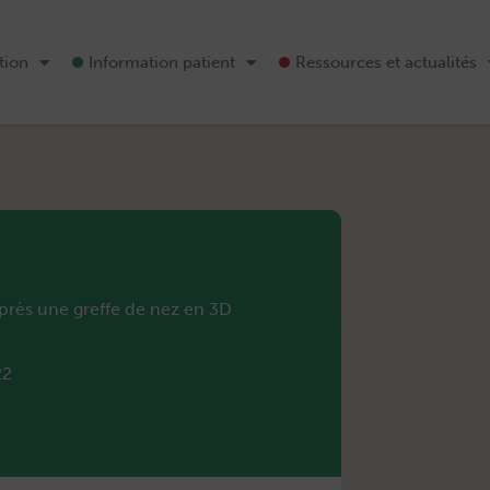
tion
Information patient
Ressources et actualités
près une greffe de nez en 3D
22