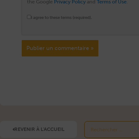
the Google
Privacy Policy
and
Terms of Use
.
I agree to these terms (required).
Alternative:
Rechercher
REVENIR À L'ACCUEIL